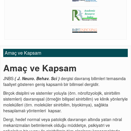
Amaç ve Kapsam
Amaç ve Kapsam
JNBS
(
J. Neuro. Behav. Sci
)
dergisi davranış bilimleri temasında
faaliyet gösteren geniş kapsamlı bir bilimsel dergidir.
Birçok disiplini ve sistemler yoluyla (örn. nörofizyolojik, sinirbilim
sistemleri) davranışsal (örneğin bilişsel sinirbilim) ve klinik yönleriyle
molekülleri (örn. moleküler sinirbilim, biyokimya), sağlıkta
hesaplamalı yöntemleri kapsar.
Dergi, hedef normal veya patolojik davranışın altında yatan nöral
mekanizmaları betimlemek olduğu müddetçe, psikiyatri ve
psikolojiye bir vurgu ile sinirbilimin tüm alanlarını kapsamaktadır.