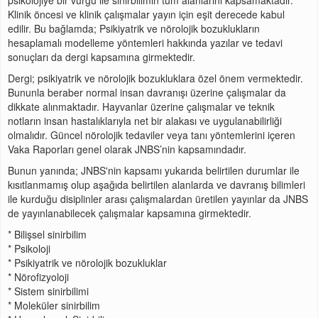
Klinik öncesi ve klinik çalışmalar yayın için eşit derecede kabul
edilir. Bu bağlamda; Psikiyatrik ve nörolojik bozuklukların
hesaplamalı modelleme yöntemleri hakkında yazılar ve tedavi
sonuçları da dergi kapsamına girmektedir.
Dergi; psikiyatrik ve nörolojik bozukluklara özel önem vermektedir.
Bununla beraber normal insan davranışı üzerine çalışmalar da
dikkate alınmaktadır. Hayvanlar üzerine çalışmalar ve teknik
notların insan hastalıklarıyla net bir alakası ve uygulanabilirliği
olmalıdır. Güncel nörolojik tedaviler veya tanı yöntemlerini içeren
Vaka Raporları genel olarak JNBS’nin kapsamındadır.
Bunun yanında; JNBS'nin kapsamı yukarıda belirtilen durumlar ile
kısıtlanmamış olup aşağıda belirtilen alanlarda ve davranış bilimleri
ile kurduğu disiplinler arası çalışmalardan üretilen yayınlar da JNBS
de yayınlanabilecek çalışmalar kapsamına girmektedir.
* Bilişsel sinirbilim
* Psikoloji
* Psikiyatrik ve nörolojik bozukluklar
* Nörofizyoloji
* Sistem sinirbilimi
* Moleküler sinirbilim