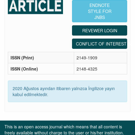
ENDNOTE
STYLE FOR
JNBS
REVEWER LOGIN
CONFLICT OF INTEREST ST
ISSN (Print)
2149-1909
ISSN (Online)
2148-4325
2020 Ağustos ayından itibaren yalnızca İngilizce yayın
kabul edilmektedir.
This is an open access journal which means that all content is
freely available without charge to the user or his/her institution.