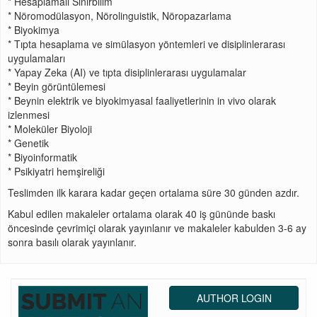
* Hesaplamalı Sinirbilim
* Nöromodülasyon, Nörolinguistik, Nöropazarlama
* Biyokimya
* Tıpta hesaplama ve simülasyon yöntemleri ve disiplinlerarası
uygulamaları
* Yapay Zeka (AI) ve tıpta disiplinlerarası uygulamalar
* Beyin görüntülemesi
* Beynin elektrik ve biyokimyasal faaliyetlerinin in vivo olarak
izlenmesi
* Moleküler Biyoloji
* Genetik
* Biyoinformatik
* Psikiyatri hemşireliği
Teslimden ilk karara kadar geçen ortalama süre 30 günden azdır.
Kabul edilen makaleler ortalama olarak 40 iş gününde baskı
öncesinde çevrimiçi olarak yayınlanır ve makaleler kabulden 3-6 ay
sonra basılı olarak yayınlanır.
AUTHOR LOGIN