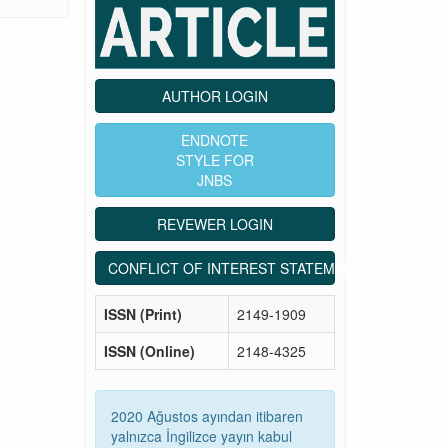
AUTHOR LOGIN
ENDNOTE
STYLE FOR
JNBS
REVEWER LOGIN
CONFLICT OF INTEREST STATEMENT
ISSN (Print)
2149-1909
ISSN (Online)
2148-4325
2020 Ağustos ayından itibaren
yalnızca İngilizce yayın kabul