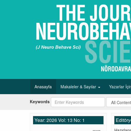
Anasayfa
Makaleler & Sayılar
Yazarlar İç
Keywords
Year: 2026 Vol: 13 No: 1
Editöry
Hazırlanı