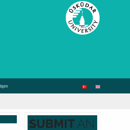
etişim